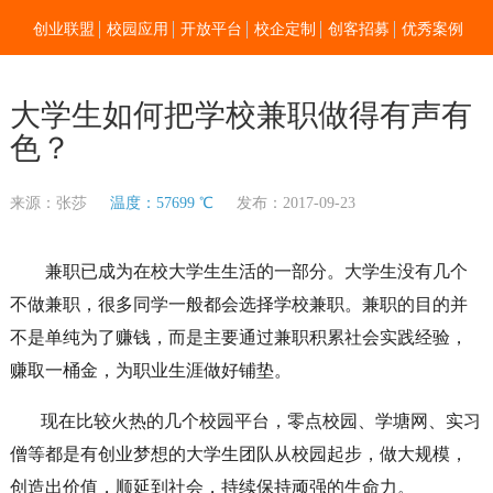
创业联盟
校园应用
开放平台
校企定制
创客招募
优秀案例
新闻资讯
加入我们
关于零点
大学生如何把学校兼职做得有声有
色？
来源：张莎
温度：57699 ℃
发布：2017-09-23
兼职已成为在校大学生生活的一部分。大学生没有几个
不做兼职，很多同学一般都会选择学校兼职。兼职的目的并
不是单纯为了赚钱，而是主要通过兼职积累社会实践经验，
赚取一桶金，为职业生涯做好铺垫。
现在比较火热的几个校园平台，零点校园、学塘网、实习
僧等都是有创业梦想的大学生团队从校园起步，做大规模，
创造出价值，顺延到社会，持续保持顽强的生命力。