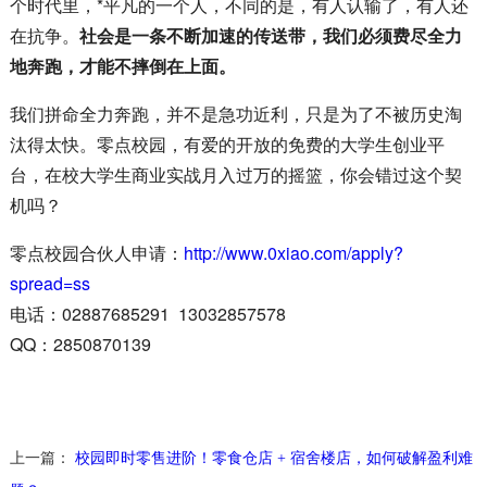
个时代里，*平凡的一个人，不同的是，有人认输了，有人还
在抗争。
社会是一条不断加速的传送带，我们必须费尽全力
地奔跑，才能不摔倒在上面。
我们拼命全力奔跑，并不是急功近利，只是为了不被历史淘
汰得太快。零点校园，有爱的开放的免费的大学生创业平
台，在校大学生商业实战月入过万的摇篮，你会错过这个契
机吗？
零点校园合伙人申请：
http://www.0xiao.com/apply?
spread=ss
电话：02887685291 13032857578
QQ：2850870139
上一篇：
校园即时零售进阶！零食仓店 + 宿舍楼店，如何破解盈利难