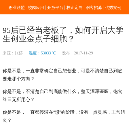
创业联盟
校园应用
开放平台
校企定制
创客招募
优秀案例
新闻资讯
加入我们
关于零点
95后已经当老板了，如何开启大学
生创业金点子细胞？
来源：张莎
温度：53033 ℃
发布：2017-11-29
你是不是，一直非常确定自己想创业，可是不清楚自己到底
要走哪个方向？
你是不是，不清楚自己到底能做什么，整天浑浑噩噩，饱食
终日无所用心？
你是不是，一直都停滞在“想”的阶段，没有一点灵感，非常沮
丧？