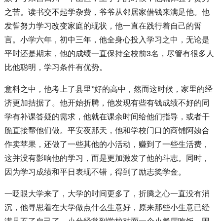
之苦。读书交不起学杂费，爷爷从邻居家借钱来满足他。他
发誓努力学习改变家庭的现状，他一直在践行着自己的誓
言。小学六年，初中三年，他全身心投入学习之中，无论是
平时还是期末，他的成绩一直保持全校前3名，尽管有很多人
比他聪明，学习条件有优势。
意料之中，他考上了县里*好的高中，然而这时候，家里的经
济更加拮据了。他开始折腾，他发现有些有钱成绩不好的同
学有补课答疑的需求，他就在课余时间给他们指导，或者干
脆直接帮他们做。平安夜那天，他和学校门口的商铺阿姨合
作卖苹果，还做了一些其他的小活动，赚到了一些生活费，
这并没有影响他的学习，而是更加激发了他的斗志。同时，
因为学习成绩和平日表现不错，得到了励志奖学金。
一眨眼大学来了，大学的时间更多了，折腾之心一直没有消
沉，他寻思着在大学做点什么生意好，原来那些小生意已经
满足不了自己了。小兮经常到学校对面一个小餐厅吃饭，因