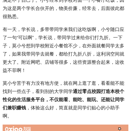
为这是两个学长合伙开的，物美价廉，经常去，后面彼此都
很熟悉。
有一天，学长说，多带带同学来我们这吃饭啊，小兮随口应
了一句“可以啊”，学长说，带同学过来给你们打九折。一下
子，莫小兮想到学校附近小餐馆不少，在外面就餐同学太多
了，如果我带同学去就餐，都给打九折八折，这利润空间就
更大了。附近网吧、店铺等很多，这些资源整合起来，这收
益不菲啊！
莫小兮苦于有力没有地方使，就在网上逛了逛，看看能不能
找到一些点子，看到别的大学同学
通过零点校园打造本校个
性化的生活服务平台，不仅能看、能吃、能玩、还能让同学
们兼职赚钱
，体验这么好，简直就是同学们贴心的小助手
啊。