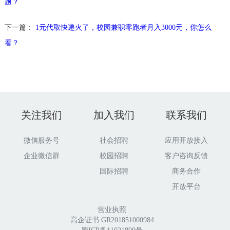
题？
下一篇：
1元代取快递火了，校园兼职零跑者月入3000元，你怎么
看？
关注我们
加入我们
联系我们
微信服务号
社会招聘
应用开放接入
企业微信群
校园招聘
客户咨询反馈
国际招聘
商务合作
开放平台
营业执照
高企证书:GR201851000984