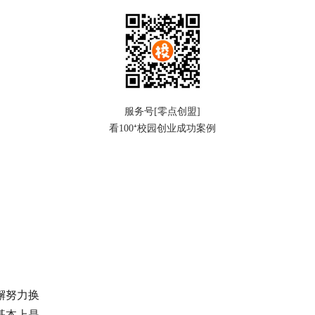
服务号[零点创盟]
看100⁺校园创业成功案例
懈努力换
基本上是