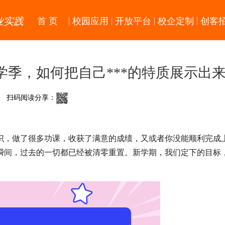
业实践
首 页
校园应用
开放平台
校企定制
创客
季，如何把自己***的特质展示出
扫码阅读分享：
识，做了很多功课，收获了满意的成绩，又或者你没能顺利完成
瞬间，过去的一切都已经被清零重置。新学期，我们定下的目标