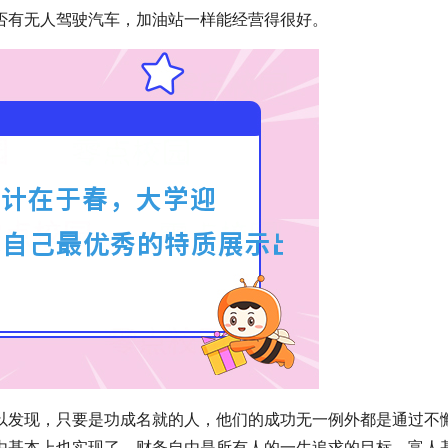
否有无人驾驶汽车，加油站一样能经营得很好。
以发现，只要是功成名就的人，他们的成功无一例外都是通过不
由基本上也实现了。财务自由是所有人的一生追求的目标，富人