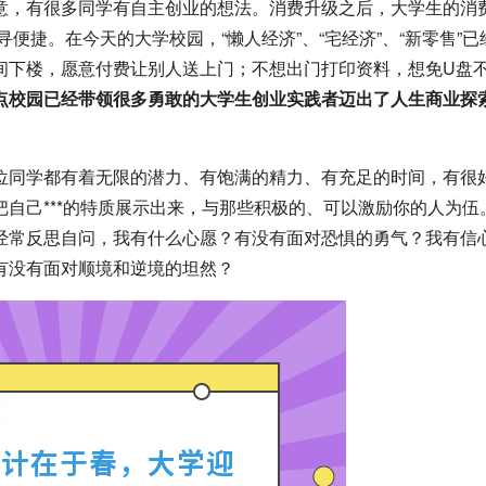
意，有很多同学有自主创业的想法。消费升级之后，大学生的消
便捷。在今天的大学校园，“懒人经济”、“宅经济”、“新零售”已
间下楼，愿意付费让别人送上门；不想出门打印资料，想免U盘
点校园已经带领很多勇敢的大学生创业实践者迈出了人生商业探
位同学都有着无限的潜力、有饱满的精力、有充足的时间，有很
自己***的特质展示出来，与那些积极的、可以激励你的人为伍
以经常反思自问，我有什么心愿？有没有面对恐惧的勇气？我有信
有没有面对顺境和逆境的坦然？