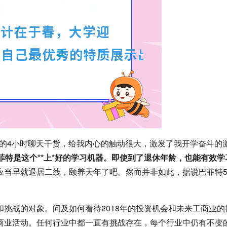
子的4小时聊天干货，给我内心的触动很大，激发了我开学奋斗的
菲特是这个**上*好的学习机器。即使到了退休年龄，也能有效学
应当早就退居二线，颐养天年了吧。然而并非如此，据说巴菲特5
挑战的对象。问及如何看待2018年的投资机会和未来工商业的
商业活动。任何行业中都一直有挑战存在，每个行业中仍有不变