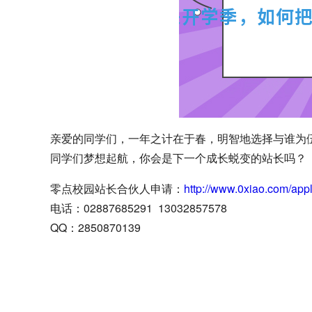
亲爱的同学们，一年之计在于春，明智地选择与谁为
同学们梦想起航，你会是下一个成长蜕变的站长吗？
零点校园站长合伙人申请：
http://www.0xiao.com/app
电话：02887685291 13032857578
QQ：2850870139