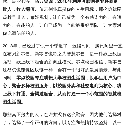
感、事业心等。
马云曾说，2018年利用互联网创业将暴富一
批人，收入翻倍。
倘若创业真是你的人生目标，那么你就应
该趁早进入，做好规划，让自己成为一个有感染力的、有魄
力的、有趣的人，让自己成为一个能够带好团队、让大家对
你充满信任的人。
2018年，已经过了快一个季度了，这段时间，腾讯阿里一直
在布局新零售。新零售也称之为智慧零售，是一种线上数据
驱动，线上线下融合的新商业模式。零点校园相信，新零售
这盘棋也能像区块链一样，会有一个很好的发展前景。与此
同时，
零点校园专注耕耘大学校园生活圈，以学生用户为中
心，聚合多样校园服务，以校园外卖和社交电商为核心，线
上线下打通、全渠道融合、从而打造一一个小范围的智慧校
园生活圈。
那些真正努力的人，也许并没有这么勤奋，因为他们选择对
了，选择了一个正确的方向，以专注和热情持续坚持，以一