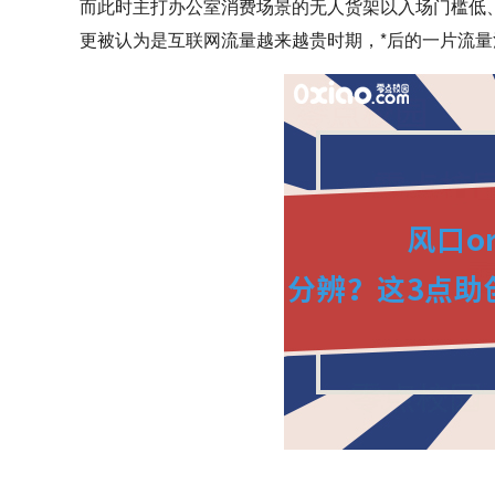
而此时主打办公室消费场景的无人货架以入场门槛低
更被认为是互联网流量越来越贵时期，*后的一片流量