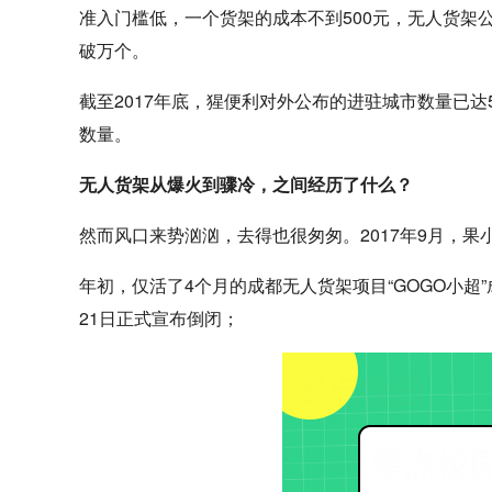
准入门槛低，一个货架的成本不到500元，无人货架
破万个。
截至2017年底，猩便利对外公布的进驻城市数量已
数量。
无人货架从爆火到骤冷，之间经历了什么？
然而风口来势汹汹，去得也很匆匆。2017年9月，果
年初，仅活了4个月的成都无人货架项目“GOGO小超”
21日正式宣布倒闭；