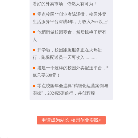
看好的外卖市场，依然大有可为！
零点校园**创业者陈泽微，校园外卖
生活服务平台深耕4年，月收入2w+以上!
他悄悄做校园零食，然后惊艳了所有
人......
开学啦，校园跑腿服务正在火热进
行，跑腿配送员一天可收入..........
搭建一个这样的校园外卖配送平台，*
低只要500元！
零点校园年会盛典“精细化运营案例与
实操”，2024砥砺前行，共创辉煌！
申请成为站长·校园创业实践>