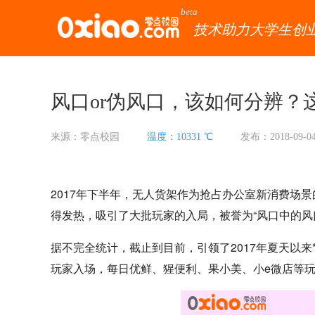
beta
技术助力大学生创
风口or伪风口，该如何分辨？
来源：零点校园
温度：10331 ℃
发布：2018-09-0
2017年下半年，无人货架作为抢占办公室新消费场
得发热，吸引了大批玩家的入局，被誉为“风口中的风
据不完全统计，截止到目前，引领了2017年夏天以
玩家入场，每日优鲜、猩便利、果小美、小e微店等