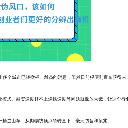
曝出多个城市已经撤柜、裁员的消息，虽然日前猩便利宣布获得来
业模式、融资速度赶不上烧钱速度等问题就像放大镜，让这个行
一趟过山车，从抛物线顶点急转直下，毫无防备和预兆。