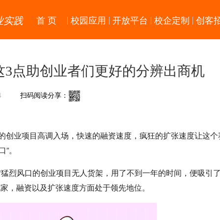
业实践
首 页
校园应用
开放平台
校企定制
创客
这3点助创业者们更好的分辨出商机
4
扫码阅读分享：
景的创业项目高调入场，快速的融资速度，疯狂的扩张速度让这个
口”。
来*猛烈风口的创业项目无人货架，用了不到一年的时间，便吸引了
玩家，融资以及扩张速度方面处于领先地位。