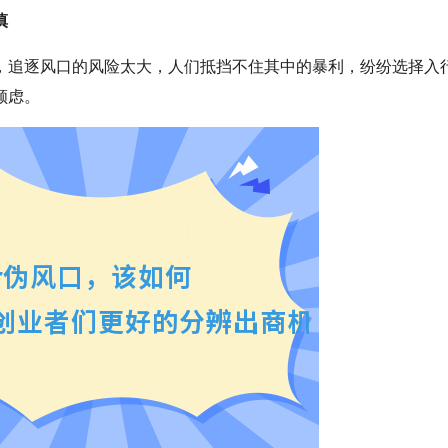
慎
，追逐风口的风险太大，人们抵挡不住其中的暴利，纷纷选择入
顾虑。