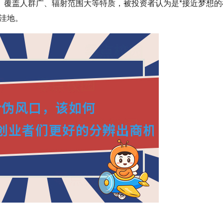
、覆盖人群广、辐射范围大等特质，被投资者认为是*接近梦想的
洼地。