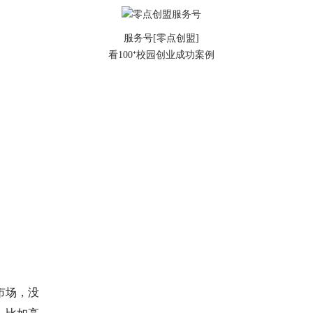
服务号[零点创盟]
看100⁺校园创业成功案例
市场，没
，比如高