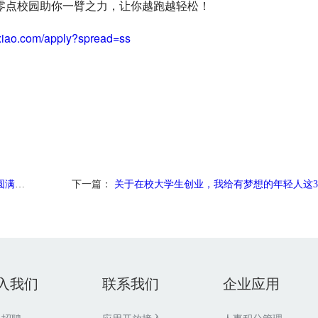
零点校园助你一臂之力，让你越跑越轻松！
xiao.com/apply?spread=ss
幕！
下一篇：
关于在校大学生创业，我给有梦想的年轻人这
入我们
联系我们
企业应用