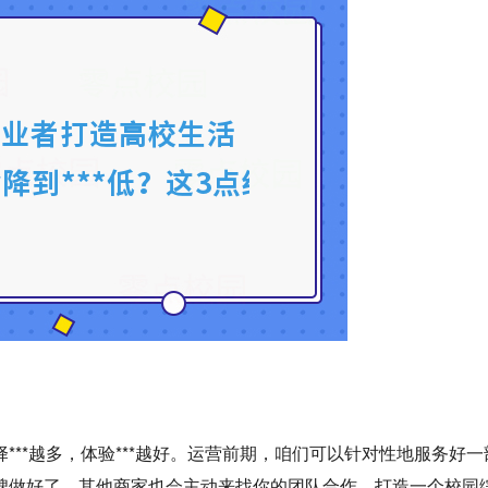
**越多，体验***越好。运营前期，咱们可以针对性地服务好一
碑做好了，其他商家也会主动来找你的团队合作。打造一个校园