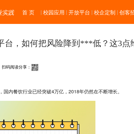
业实践
首 页
校园应用
开放平台
校企定制
创客
台，如何把风险降到***低？这3点
扫码阅读分享：
，国内餐饮行业已经突破4万亿，2018年仍然在不断增长。