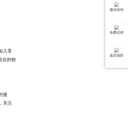
微信咨询
免费试用
加入零
返回顶部
综合的校
的捷
，关注