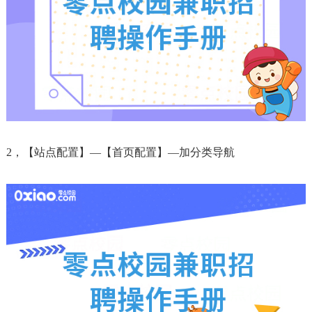
2，【站点配置】—【首页配置】—加分类导航