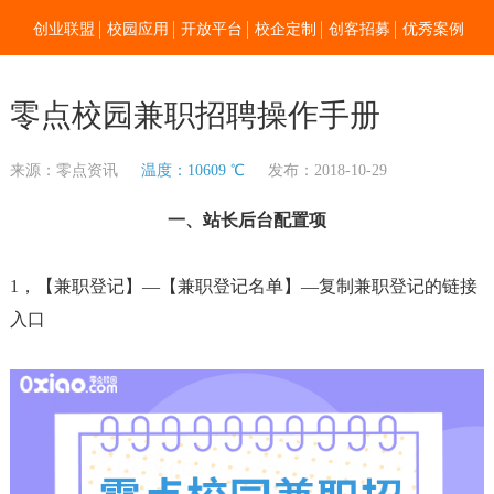
创业联盟
校园应用
开放平台
校企定制
创客招募
优秀案例
新闻资讯
加入我们
关于零点
零点校园兼职招聘操作手册
来源：零点资讯
温度：10609 ℃
发布：2018-10-29
一、站长后台配置项
1，【兼职登记】—【兼职登记名单】—复制兼职登记的链接
入口