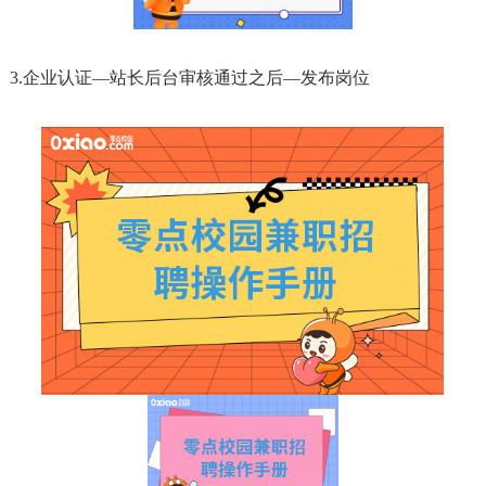
3.企业认证—站长后台审核通过之后—发布岗位