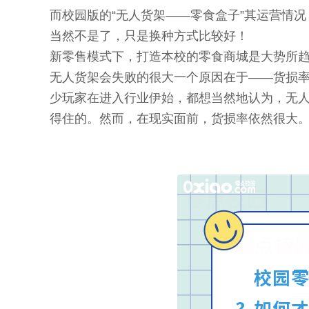
而校园版的“无人货架——零食盒子”其运营情况
当然不是了，只是换种方式比较好！
新零售模式下，打造本校的零食商城是大势所
无人货架会失败的很大一个原因在于——货损
少玩家在进入行业伊始，都想当然地认为，无
得住的。然而，在现实面前，货损率依然很大