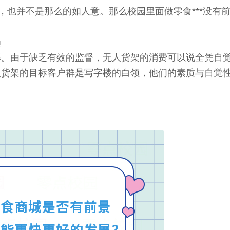
，也并不是那么的如人意。那么校园里面做零食***没有
趋
率。由于缺乏有效的监督，无人货架的消费可以说全凭自
人货架的目标客户群是写字楼的白领，他们的素质与自觉
。