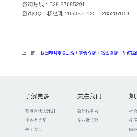
咨询热线：028-87685291
咨询QQ：杨经理 2850870135 285287013
上一篇：
校园即时零售进阶！零食仓店 + 宿舍楼店，如何破解盈利难
了解更多
关注我们
加
零点合伙人计划
微信服务号
社
投资者关系
企业微信群
校
关于零点
国