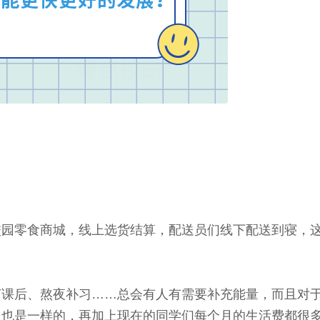
校园零食商城，线上选货结算，配送员们线下配送到寝，
灯课后、熬夜补习……总会有人有需要补充能量，而且对
生也是一样的，再加上现在的同学们每个月的生活费都很