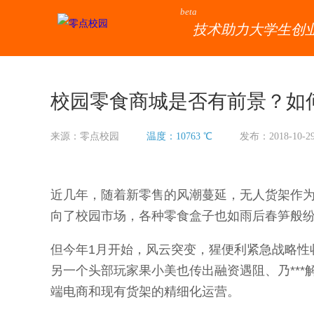
beta
技术助力大学生创
校园零食商城是否有前景？如
来源：零点校园
温度：10763 ℃
发布：2018-10-2
近几年，随着新零售的风潮蔓延，无人货架作
向了校园市场，各种零食盒子也如雨后春笋般
但今年1月开始，风云突变，猩便利紧急战略性
另一个头部玩家果小美也传出融资遇阻、乃***
端电商和现有货架的精细化运营。