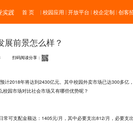
业实践
首 页
校园应用
开放平台
校企定制
创客
发展前景怎么样？
3
扫码阅读分享：
预计2018年将达到2430亿元。其中校园外卖市场已达300多亿
那么校园市场对比社会市场又有哪些优势呢？
常可支配金额达：1405元/月，其中必要支出812/月，必要支