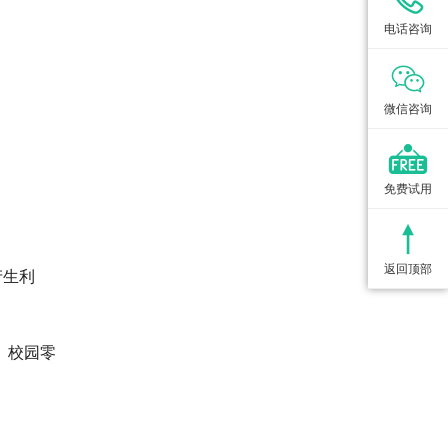
电话咨询
微信咨询
免费试用
返回顶部
产生利
、校园零