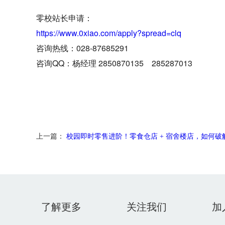
零校站长申请：
https://www.0xiao.com/apply?spread=clq
咨询热线：028-87685291
咨询QQ：杨经理 2850870135 285287013
上一篇：
校园即时零售进阶！零食仓店 + 宿舍楼店，如何破解盈利难
了解更多
关注我们
加