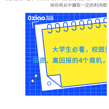
候你再从中赚取一定的利润都