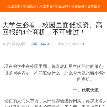
创业联盟
校园应用
开放平台
校企定制
创客招募
优秀案例
新闻资讯
加入我们
关于零点
大学生必看，校园里面低投资、高
回报的4个商机，不可错过！
来源：零点校园
温度：14494 ℃
发布：2019-09-09
现在的学生在校园里面，都喜欢利用空闲的时间做点
很多同学表示，不知道做什么，那么今天就跟着小编
的商机。
一、代取快递
现在的人们买东西，大部分都会选择网购，再加上各