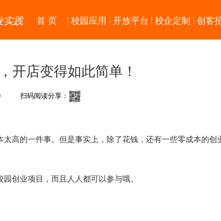
业实践
首 页
校园应用
开放平台
校企定制
创客
人，开店变得如此简单！
9
扫码阅读分享：
本太高的一件事。但是事实上，除了花钱，还有一些零成本的创
校园创业项目，而且人人都可以参与哦。