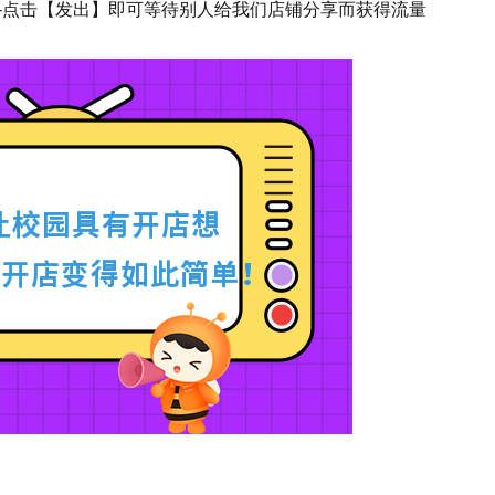
-点击【发出】即可等待别人给我们店铺分享而获得流量