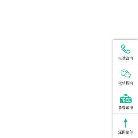
电话咨询
微信咨询
免费试用
返回顶部