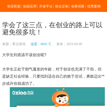
创业联盟
校园应用
开放平台
校企定制
创客招募
优秀案例
新闻资讯
加入我们
关于零点
学会了这三点，在创业的路上可以
避免很多坑！
来源：零点资讯
温度：8845 ℃
发布：2019-09-09
大学生到底该不该创业呢?
大学生正处于朝气蓬发的年龄，对于创业也充满了干劲，但
是缺乏社会经验，只要找到适合自己的敢于尝试，勇敢迈出**
步或许你就成功了。