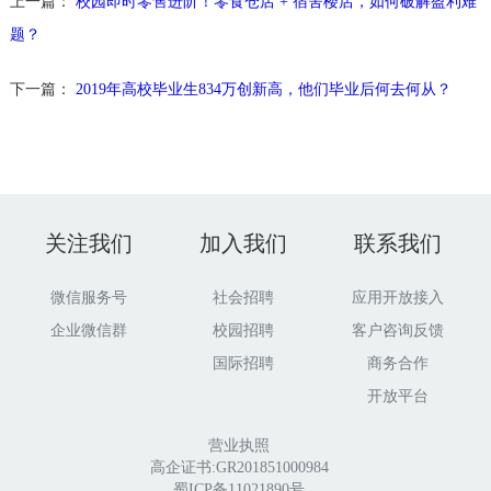
上一篇：
校园即时零售进阶！零食仓店 + 宿舍楼店，如何破解盈利难
题？
下一篇：
2019年高校毕业生834万创新高，他们毕业后何去何从？
关注我们
加入我们
联系我们
微信服务号
社会招聘
应用开放接入
企业微信群
校园招聘
客户咨询反馈
国际招聘
商务合作
开放平台
营业执照
高企证书:GR201851000984
蜀ICP备11021890号