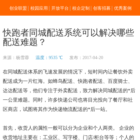
创业联盟
校园应用
开放平台
校企定制
创客招募
优秀案例
新闻资讯
加入我们
关于零点
快跑者同城配送系统可以解决哪些
配送难题？
来源：杨雪蓉
温度：9535 ℃
发布：2017-04-20
在同城配送体系的飞速发展的情况下，短时间内让餐饮外卖
配送成为一片红海。如蜂鸟配送、快跑者配送、百度骑士、
达达配送等，他们专注于外卖配送，致力解决同城配送的*后
一公里难题。同时，许多快递公司也将目光投向了餐厅和社
区商店，试图将其作为快递物流配送的*后一站。
首先，收货人的属性一般可以分为企业和个人两类。 企业的
收货地址主要在：工业区、写字楼、门店/柜台等等；个人的