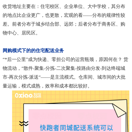
收货地址主要在：住宅校区、企业单位、大中学校，其分布
的地点比企业更广，也更散，宏观的看——分布的规律性较
差。前者分布于城乡结合部、远郊；后者分布于商务区、购
物中心、居民区。
网购模式下的的住宅配送业务
“*后一公里”成为快递、零担公司的运营瓶颈，原因何在？ 货
物流动，“散件-聚集-分拣-二次聚集-按路由分发-到达终端城
市-再次分拣-派送“——是主流模式。仓库间、城市间的大批
量运输，模式成熟，效率和成本都比较好。