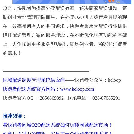
总之，快跑者为提高外卖配送效率、解决商家配送难题、帮
助创业者**管理团队而生。在外卖O2O进入稳定发展期的现
在，效率是所有人的共同诉求，快跑者秉承为配送行业提供
绝佳配送管理方案的服务理念，在不断优化现有功能的基础
上，力争拓展更多服务型功能，满足创业者、商家和消费者
的需求！
——————————————————
同城配送调度管理系统供应商
——快跑者公众号：keloop
快跑者配送系统官方网站：www.keloop.com
快跑者官方QQ： 2850869392 联系电话： 028-87685291
推荐阅读：
看快跑者同城O2O配送系统如何玩转同城配送市场！
你离月入过万的梦想，就只差一个快跑者跑腿系统！