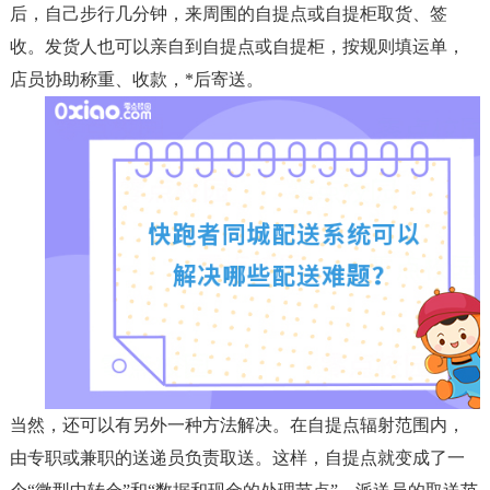
后，自己步行几分钟，来周围的自提点或自提柜取货、签
收。发货人也可以亲自到自提点或自提柜，按规则填运单，
店员协助称重、收款，*后寄送。
当然，还可以有另外一种方法解决。在自提点辐射范围内，
由专职或兼职的送递员负责取送。这样，自提点就变成了一