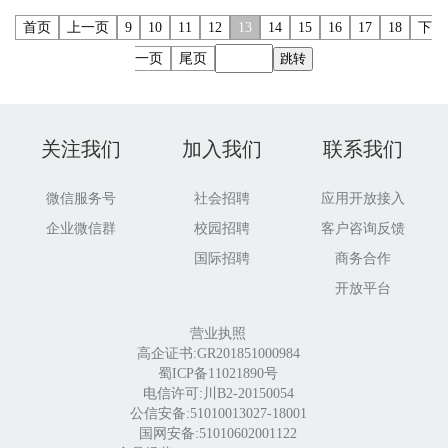
首页
上一页
9
10
11
12
13
14
15
16
17
18
下
一页
尾页
跳转
关注我们
加入我们
联系我们
微信服务号
社会招聘
应用开放接入
企业微信群
校园招聘
客户咨询反馈
国际招聘
商务合作
开放平台
营业执照
高企证书:GR201851000984
蜀ICP备11021890号
电信许可:川B2-20150054
公信安备:51010013027-18001
国网安备:51010602001122