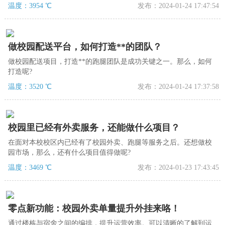
入，商家需要推广自己的商品，可以在平台轮播商品或店铺广告，
温度：3954 ℃
发布：2024-01-24 17:47:54
收取一定费用等。
做校园配送平台，如何打造**的团队？
做校园配送项目，打造**的跑腿团队是成功关键之一。那么，如何
打造呢?
温度：3520 ℃
发布：2024-01-24 17:37:58
校园里已经有外卖服务，还能做什么项目？
在面对本校校区内已经有了校园外卖、跑腿等服务之后。还想做校
园市场，那么，还有什么项目值得做呢?
温度：3469 ℃
发布：2024-01-23 17:43:45
零点新功能：校园外卖单量提升外挂来咯！
通过楼栋与宿舍之间的编排，提升运营效率。可以清晰的了解到运