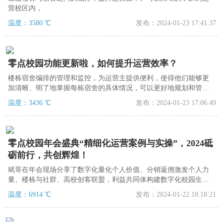
营校区内，
温度：3580 ℃
发布：2024-01-23 17:41:37
零点校园功能更新啦，如何提升运营效率？
楼栋宿舍编排的管理和监控，为运营主提供便利，使得他们能够更
加清晰、明了地掌握每栋宿舍的具体情况，可以更好地规划和管理
宿舍资源，提高管理和运营效率。
温度：3436 ℃
发布：2024-01-23 17:06:49
零点校园年会盛典“精细化运营案例与实操”，2024砥
砺前行，共创辉煌！
斌哥在年会现场分享了数字化量化个人价值、分销返佣激发个人力
量、楼栋与社群、高校创客联盟，利益共同体构建数字化校园生
态。
温度：6914 ℃
发布：2024-01-22 18:18:21