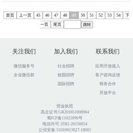
首页
上一页
45
46
47
48
49
50
51
52
53
54
下
一页
尾页
跳转
关注我们
加入我们
联系我们
微信服务号
社会招聘
应用开放接入
企业微信群
校园招聘
客户咨询反馈
国际招聘
商务合作
开放平台
营业执照
高企证书:GR201851000984
蜀ICP备11021890号
电信许可:川B2-20150054
公信安备:51010013027-18001