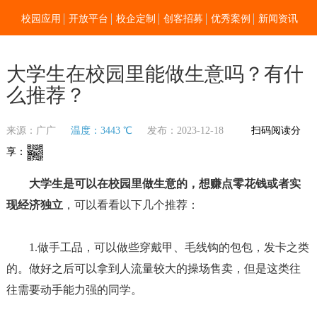
校园应用
开放平台
校企定制
创客招募
优秀案例
新闻资讯
加入我们
关于零点
大学生在校园里能做生意吗？有什
么推荐？
来源：广广
温度：3443 ℃
发布：2023-12-18
扫码阅读分
享：
大学生是可以在校园里做生意的，想赚点零花钱或者实
现经济独立
，可以看看以下几个推荐：
1.做手工品，可以做些穿戴甲、毛线钩的包包，发卡之类
的。做好之后可以拿到人流量较大的操场售卖，但是这类往
往需要动手能力强的同学。