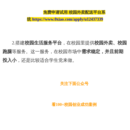
免费申请试用 校园外卖配送平台系
统 
https://www.0xiao.com/apply/u12437339
2.搭建
校园生活服务平台
，在校园里提供
校园外卖、校园
跑腿
等服务。这一服务，在校园市场中
需求稳定，并且前期
投入小
，还是比较适合学生党来做。
关注下面公众号
看100+校园创业成功案例