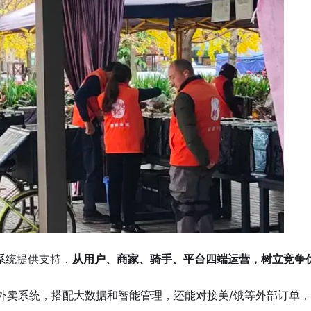
系统提供支持，
从用户、商家、骑手、平台四端运营，树立竞争
外卖系统，搭配大数据和智能管理，还能对接美/饿等外部订单