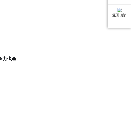
返回顶部
争力也会