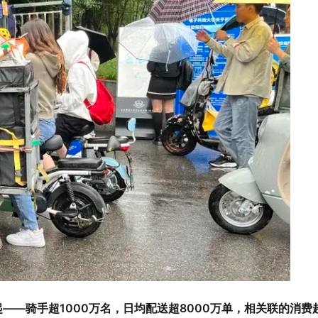
起——骑手超1000万名，日均配送超8000万单，相关联的消费