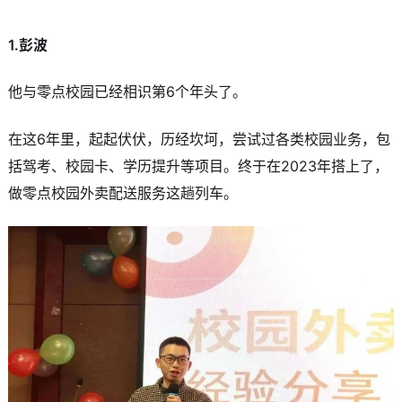
1.彭波
他与零点校园已经相识第6个年头了。
在这6年里，起起伏伏，历经坎坷，尝试过各类校园业务，包
括驾考、校园卡、学历提升等项目。终于在2023年搭上了，
做零点校园外卖配送服务这趟列车。