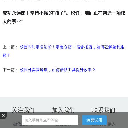
成功永远属于坚持不懈的“孩子”。也许，咱们正在创造一项伟
大的事业！
上一篇：
校园即时零售进阶！零食仓店 + 宿舍楼店，如何破解盈利难
题？
下一篇：
校园外卖高峰期，如何借助工具提升效率？
关注我们
加入我们
联系我们
✕
免费试用
微信服务号
社会招聘
应用开放接入