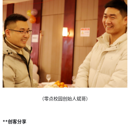
（零点校园创始人斌哥）
**创客分享