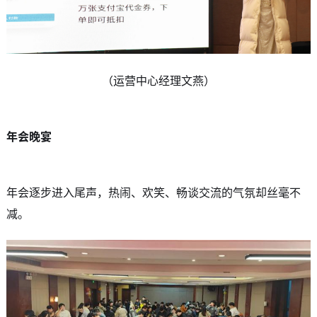
（运营中心经理文燕）
年会晚宴
年会逐步进入尾声，热闹、欢笑、畅谈交流的气氛却丝毫不
减。