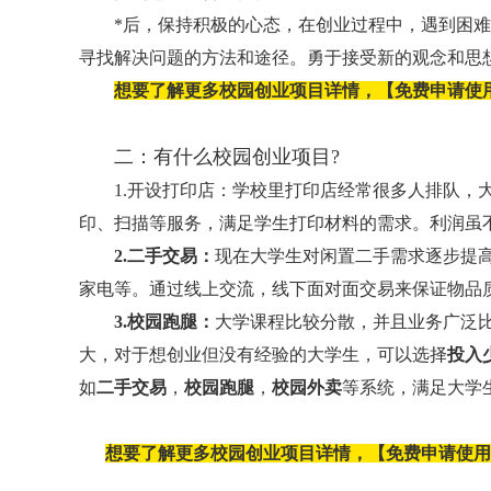
*后，保持积极的心态，在创业过程中，遇到困难
寻找解决问题的方法和途径。勇于接受新的观念和思
想要了解更多校园创业项目详情，【免费申请使
二：有什么校园创业项目?
1.开设打印店：学校里打印店经常很多人排队，大
印、扫描等服务，满足学生打印材料的需求。利润虽
2.二手交易：
现在大学生对闲置二手需求逐步提
家电等。通过线上交流，线下面对面交易来保证物品质
3.校园跑腿：
大学课程比较分散，并且业务广泛
大，对于想创业但没有经验的大学生，可以选择
投入
如
二手交易
，
校园跑腿
，
校园外卖
等系统，满足大学生
想要了解更多校园创业项目详情，【免费申请使用