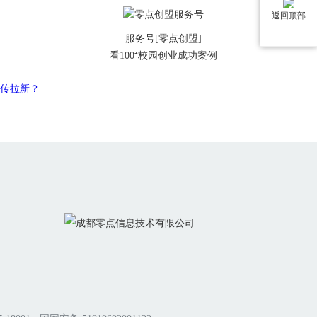
返回顶部
服务号[零点创盟]
看100⁺校园创业成功案例
宣传拉新？