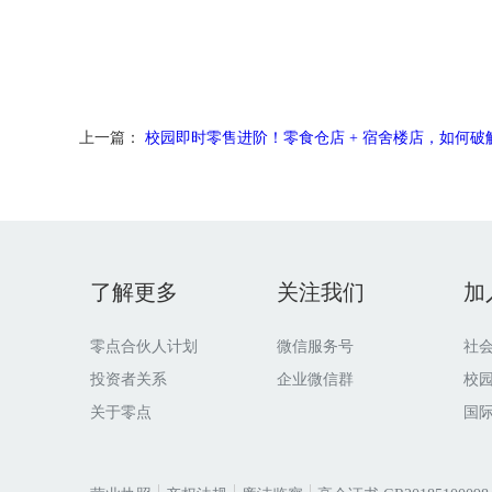
上一篇：
校园即时零售进阶！零食仓店 + 宿舍楼店，如何破解盈利难
了解更多
关注我们
加
零点合伙人计划
微信服务号
社
投资者关系
企业微信群
校
关于零点
国