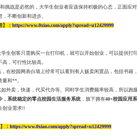
和挑战是必然的，大学生创业者应该保持积极的心态，正面应对
想，不断创新和进步。
用】：
https://www.0xiao.com/apply?spread=u12429999
学生创客只需购买一台打印机，就可以开始创业，可以提供打
不高，可行性比较高。
高，在校园网表白墙上经常可以看到有人贩卖闲置品，包括书籍
量和**。
比如外卖，快递，代买代办等。同时学生消费频率较高，所以跑
少，系统稳定的零点校园生活服务系统
，旗下拥有
40+校园应用
创业需求!!
】：
https://www.0xiao.com/apply?spread=u12429999