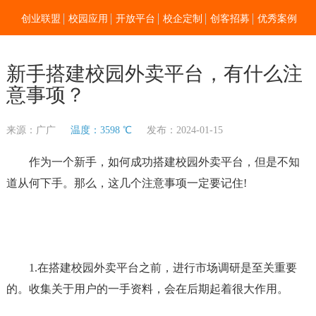
创业联盟
校园应用
开放平台
校企定制
创客招募
优秀案例
新闻资讯
加入我们
关于零点
新手搭建校园外卖平台，有什么注
意事项？
来源：广广
温度：3598 ℃
发布：2024-01-15
作为一个新手，如何成功搭建校园外卖平台，但是不知
道从何下手。那么，这几个注意事项一定要记住!
1.在搭建校园外卖平台之前，进行市场调研是至关重要
的。收集关于用户的一手资料，会在后期起着很大作用。