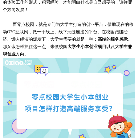
的体验工作的形式，积累经验，才能明白什么是自己想要的，该往哪
个方向发展！
而零点校园，就是专门为大学生打造的创业平台，借助现在的移
动O2O互联网，做一个线上、线下无缝连接的平台。在校园跑腿经
济、懒人经济的爆发下，大学生需要的就是一种：
高端的服务感觉
。
那又该怎样抓住这一点，来做校园
大学生小本创业项目
以及
大学生兼
职创业
方向。