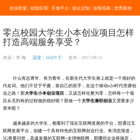
创业联盟
校园应用
开放平台
校企定制
创客招募
优秀案例
新闻资讯
加入我们
关于零点
零点校园大学生小本创业项目怎样
打造高端服务享受？
来源：李.梅
温度：16429 ℃
发布：2017-09-13
什么有志青年、有为青年，在新生代大学生身上就是一个很好的
代名词。他们不甘于平庸，靠自己的双手，在这个移动o2o时代突袭创
业之路！那
大学生小本创业项目
，又该怎样化整为零，怎样将一个项
目从无到有的过程做的很好呢？那做一个
大学生兼职创业
又需要多少
资本呢？
越来越多的大学生，都看到了现在互联网发展的平台，想通过互
联网发展平台，创建一个具有特色的互联网创业行业。有消息报道，
5G将要问世，高速发展的互联网+全球物联网，那哪些企业将抛弃，