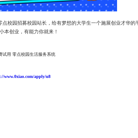
零点校园招募校园站长，给有梦想的大学生一个施展创业才华的
小本创业，有能力你就来！
费试用 零点校园生活服务系统
s://www.0xiao.com/apply/u8