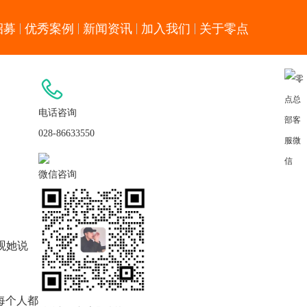
招募
优秀案例
新闻资讯
加入我们
关于零点
电话咨询
028-86633550
微信咨询
观她说
每个人都