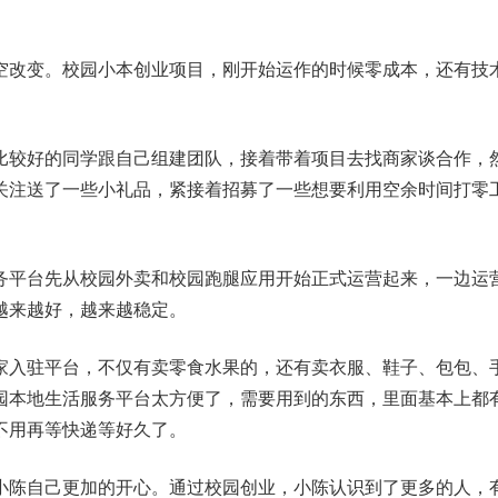
空改变。校园小本创业项目，刚开始运作的时候零成本，还有技
。
比较好的同学跟自己组建团队，接着带着项目去找商家谈合作，
关注送了一些小礼品，紧接着招募了一些想要利用空余时间打零
务平台先从校园外卖和校园跑腿应用开始正式运营起来，一边运
越来越好，越来越稳定。
家入驻平台，不仅有卖零食水果的，还有卖衣服、鞋子、包包、
园本地生活服务平台太方便了，需要用到的东西，里面基本上都
不用再等快递等好久了。
小陈自己更加的开心。通过校园创业，小陈认识到了更多的人，