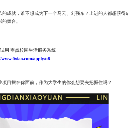
己的成就，谁不想成为下一个马云、刘强东？上进的人都想获得
脚的舞台。
试用 零点校园生活服务系统
://www.0xiao.com/apply/u8
业项目摆在你面前，作为大学生的你会想要去把握住吗？