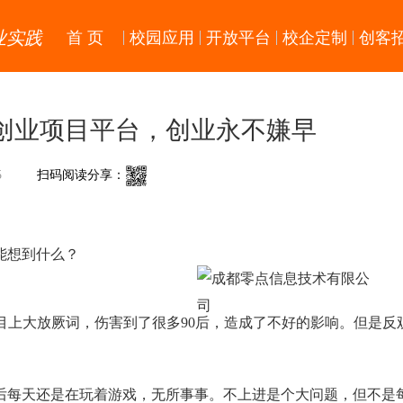
业实践
首 页
校园应用
开放平台
校企定制
创客
创业项目平台，创业永不嫌早
5
扫码阅读分享：
能想到什么？
节目上大放厥词，伤害到了很多90后，造成了不好的影响。但是反
0后每天还是在玩着游戏，无所事事。不上进是个大问题，但不是