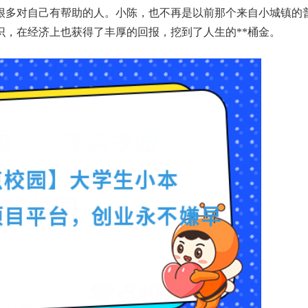
很多对自己有帮助的人。小陈，也不再是以前那个来自小城镇的
识，在经济上也获得了丰厚的回报，挖到了人生的**桶金。