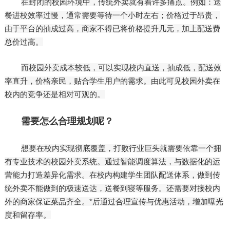
在封闭的校园环境中，传统外卖就有着许多痛点。例如：送
餐进校效率过慢，通常需要等待一个小时左右；价格过于昂贵，
由于平台的抽成过高，商家不得已将价格提升几元，加上配送费
总价过高。
而校园外卖成本较低，可以实现校内直送，抽成低，配送效
率直升，价格亲民，贴合学生用户的需求。由此可见校园外卖在
校内的竞争还是相对可观的。
需要怎么合理规划呢？
想要在校内实现彻底覆盖，打败行业巨头就需要依靠一个拥
有专业技术的校园外卖系统。通过智能调度算法，与数据化的运
营能力打造差异化需求。在校内构建学生团队配送体系，做到传
统外卖不能做到的极速送达，送餐到寝等服务。还需要对接校内
外的商家保证菜品齐全。*后通过合理宣传与优惠活动，增加曝光
度和留存率。