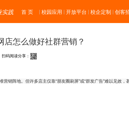
业实践
首 页
校园应用
开放平台
校企定制
创客
网店怎么做好社群营销？
扫码阅读分享：
准营销阵地。但许多店主仅靠“朋友圈刷屏”或“群发广告”难以见效，