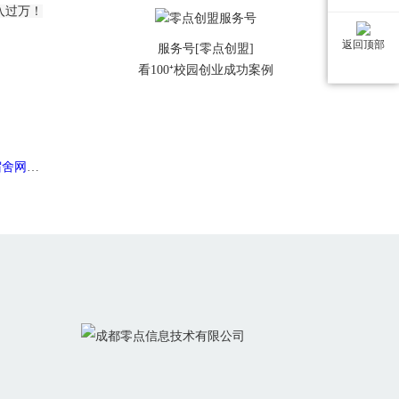
入过万！
返回顶部
服务号[零点创盟]
看100⁺校园创业成功案例
好处？