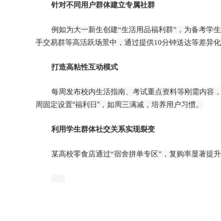
针对不同用户群体建立专属社群
例如为大一新生创建“生活用品福利群”，为备考学
手交易群等高活跃场景中，通过提供10分钟送达等差异
打造高粘性互动模式
每周发布校内生活指南、考试重点资料等刚需内容，提
周固定设置“福利日”，如周三满减，培养用户习惯。
利用学生群体社交关系实现裂变
某高校零食店通过“宿舍拼单专区”，复购率显著提