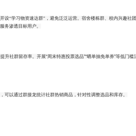
生开设“学习物资速达群”，避免泛泛运营。宿舍楼栋群、校内兴趣社
化服务渗透目标用户。
升社群留存率。开展“周末特惠投票选品”“晒单抽免单券”等低门槛
升，可以通过群接龙统计社群热销商品，针对性调整选品和库存。