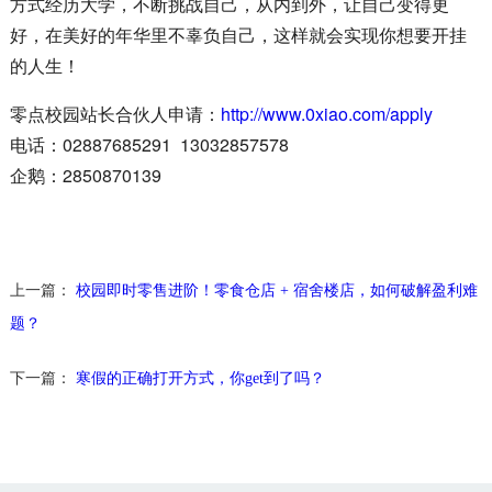
方式经历大学，不断挑战自己，从内到外，让自己变得更
好，在美好的年华里不辜负自己，这样就会实现你想要开挂
的人生！
零点校园站长合伙人申请：
http://www.0xiao.com/apply
电话：02887685291 13032857578
企鹅：2850870139
上一篇：
校园即时零售进阶！零食仓店 + 宿舍楼店，如何破解盈利难
题？
下一篇：
寒假的正确打开方式，你get到了吗？