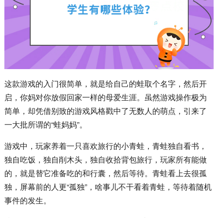
这款游戏的入门很简单，就是给自己的蛙取个名字，然后开
启，你妈对你放假回家一样的母爱生涯。虽然游戏操作极为
简单，却凭借别致的游戏风格戳中了无数人的萌点，引来了
一大批所谓的“蛙妈妈”。
游戏中，玩家养着一只喜欢旅行的小青蛙，青蛙独自看书，
独自吃饭，独自削木头，独自收拾背包旅行，玩家所有能做
的，就是替它准备吃的和行囊，然后等待。青蛙看上去很孤
独，屏幕前的人更“孤独”，啥事儿不干看着青蛙，等待着随机
事件的发生。