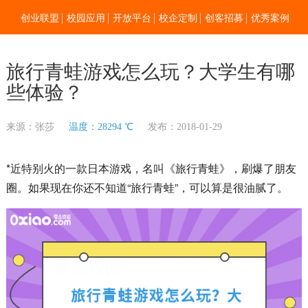
创业联盟
校园应用
开放平台
校企定制
创客招募
优秀案例
新闻资讯
加入我们
关于零点
旅行青蛙游戏怎么玩？大学生有哪
些体验？
来源：张莎
温度：28294 ℃
发布：2018-01-29
*近特别火的一款日本游戏，名叫《旅行青蛙》，刷爆了朋友
圈。如果现在你还不知道“旅行青蛙”，可以算是很油腻了。