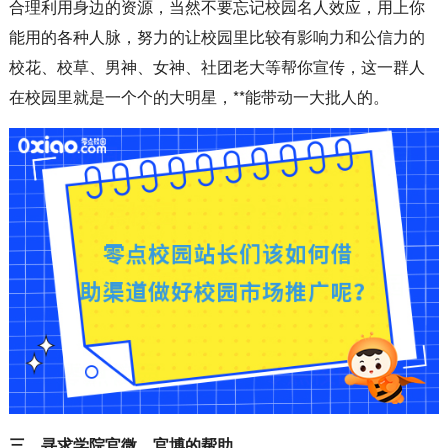
合理利用身边的资源，当然不要忘记校园名人效应，用上你
能用的各种人脉，努力的让校园里比较有影响力和公信力的
校花、校草、男神、女神、社团老大等帮你宣传，这一群人
在校园里就是一个个的大明星，**能带动一大批人的。
三、寻求学院官微、官博的帮助