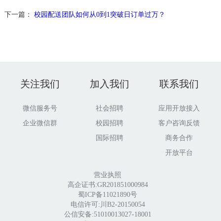
下一篇：
校园配送团队如何从0到1突破日订单过万？
关注我们
加入我们
联系我们
微信服务号
社会招聘
应用开放接入
企业微信群
校园招聘
客户咨询反馈
国际招聘
商务合作
开放平台
营业执照
高企证书:GR201851000984
蜀ICP备11021890号
电信许可:川B2-20150054
公信安备:51010013027-18001