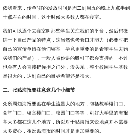
依我看来，传单*好的发放时间是周二到周五的晚上九点半到
十点左右的时间，这个时候大多数人都在寝室。
我们可以逐个去寝室叫那些学生关注我们的平台，然后稍微
讲一下自己产品的特点，这当然也考验口才能力（必要时把
自己的宣传单留在他们寝室，毕竟更重要的是希望学生去购
买我们的产品），一般人被你讲的吸引了都会支持的，不过
也会有人会直接把你拒之门外，没关系，整个校园学生基数
是很大的，达到自己的目标希望还是很大。
二、张贴海报要注意这几个小细节
众所周知海报要贴在学生流量大的地方，包括教学楼门口、
食堂门口、寝室楼门口、校园门口等等，刚好大学里的海报
亭大多都在这几个地方，所以对于贴海报来说地点并不需要
太多费心，相反贴海报的时间才是更加重要的。