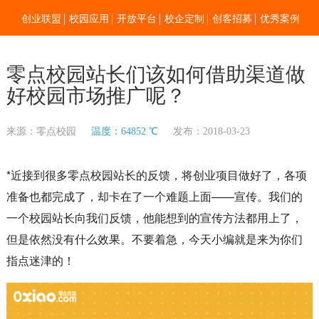
创业联盟
校园应用
开放平台
校企定制
创客招募
优秀案例
新闻资讯
加入我们
关于零点
零点校园站长们该如何借助渠道做
好校园市场推广呢？
来源：零点校园
温度：64852 ℃
发布：2018-03-23
*近接到很多零点校园站长的反馈，将创业项目做好了，各项
准备也都完成了，却卡在了一个难题上面——宣传。我们的
一个校园站长向我们反馈，他能想到的宣传方法都用上了，
但是依然没有什么效果。不要着急，今天小编就是来为你们
指点迷津的！