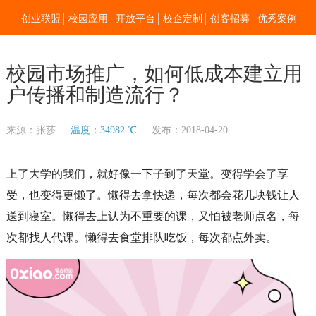
创业联盟
校园应用
开放平台
校企定制
创客招募
优秀案例
新闻资讯
加入我们
关于零点
校园市场推广，如何低成本建立用
户传播和制造流行？
来源：张莎
温度：34982 ℃
发布：2018-04-20
上了大学的我们，就好像一下子到了天堂。变得学会了享
受，也变得更懒了。懒得去拿快递，每次都会花几块钱让人
送到寝室。懒得去上认为不重要的课，又怕被老师点名，每
次都找人代课。懒得去食堂排队吃饭，每次都点外卖。