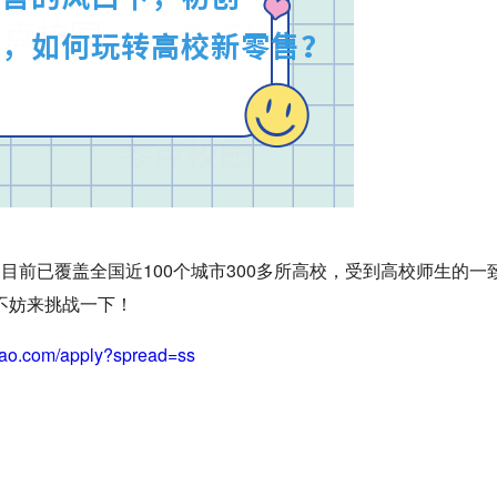
目前已覆盖全国近100个城市300多所高校，受到高校师生的一
不妨来挑战一下！
iao.com/apply?spread=ss