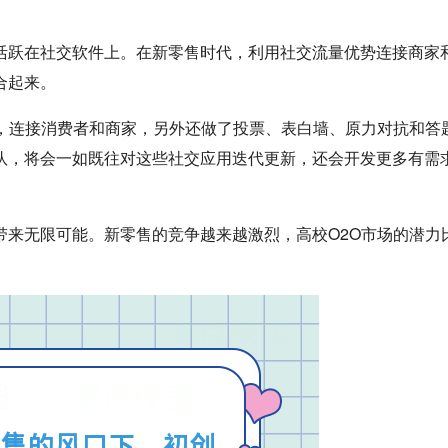
。
活跃在社交软件上。在新零售时代，利用社交流量优势连接商家
合起来。
式，连接消费者和商家，另外还做了投票、表白墙、原力对抗和答
队，将会一如既往对这些社交应用迭代更新，还会开发更多有需
带来无限可能。新零售的竞争越来越激烈，高校O2O市场的潜力