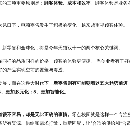
东的三项重要原则是：
顾客体验、成本和效率
。顾客体验是业务
大风口下，电商零售发生了积极的变化，越来越重视顾客体验。
。新零售和全球化，将是今年天猫双十一的两个核心关键词。
品同样的品质同样的价格，顾客的体验更便捷。 当创业者有了好
好的产品实现空前的覆盖与渗透。
发展，而在这种大时代下，
新零售则有可能朝着这五大趋势前进
4、更加多元化；5、更加智能化。
道很不容易，却是无比正确的事情。
零点校园就是这样一个专注
所有资源、供给和需求打散，重新匹配，让*合适的供给和*合