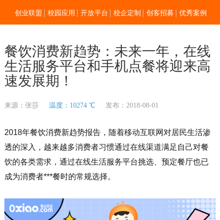
创业联盟
校园应用
开放平台
校企定制
创客招募
优秀案例
新闻资讯
加入我们
关于零点
餐饮消费新趋势：未来一年，在线
生活服务平台和手机点餐将迎来高
速发展期！
来源：张莎
温度：10274 ℃
发布：2018-08-01
2018年餐饮消费新趋势报告，随着移动互联网对居民生活渗
透的深入，越来越多消费者习惯通过在线渠道满足自己对餐
饮的各类需求，通过在线生活服务平台挑选、预定餐厅也已
成为消费者***餐时的常规选择。