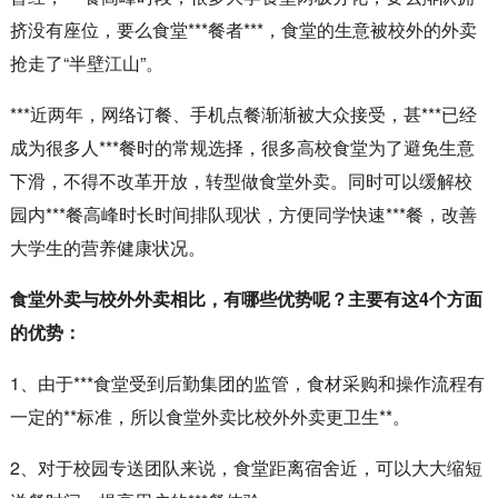
挤没有座位，要么食堂***餐者***，食堂的生意被校外的外卖
抢走了“半壁江山”。
***近两年，网络订餐、手机点餐渐渐被大众接受，甚***已经
成为很多人***餐时的常规选择，很多高校食堂为了避免生意
下滑，不得不改革开放，转型做食堂外卖。同时可以缓解校
园内***餐高峰时长时间排队现状，方便同学快速***餐，改善
大学生的营养健康状况。
食堂外卖与校外外卖相比，有哪些优势呢？主要有这4个方面
的优势：
1、由于***食堂受到后勤集团的监管，食材采购和操作流程有
一定的**标准，所以食堂外卖比校外外卖更卫生**。
2、对于校园专送团队来说，食堂距离宿舍近，可以大大缩短