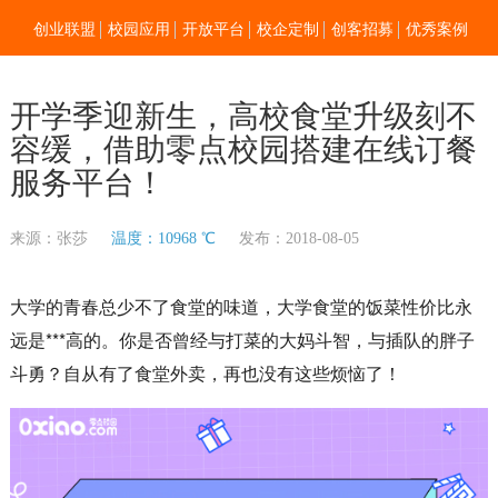
创业联盟
校园应用
开放平台
校企定制
创客招募
优秀案例
新闻资讯
加入我们
关于零点
开学季迎新生，高校食堂升级刻不
容缓，借助零点校园搭建在线订餐
服务平台！
来源：张莎
温度：10968 ℃
发布：2018-08-05
大学的青春总少不了食堂的味道，大学食堂的饭菜性价比永
远是***高的。你是否曾经与打菜的大妈斗智，与插队的胖子
斗勇？自从有了食堂外卖，再也没有这些烦恼了！