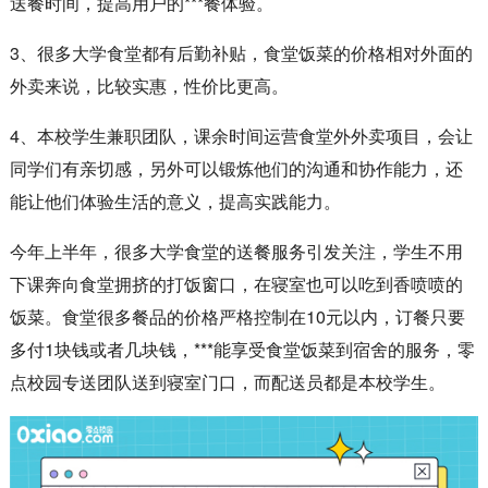
送餐时间，提高用户的***餐体验。
3、很多大学食堂都有后勤补贴，食堂饭菜的价格相对外面的
外卖来说，比较实惠，性价比更高。
4、本校学生兼职团队，课余时间运营食堂外外卖项目，会让
同学们有亲切感，另外可以锻炼他们的沟通和协作能力，还
能让他们体验生活的意义，提高实践能力。
今年上半年，很多大学食堂的送餐服务引发关注，学生不用
下课奔向食堂拥挤的打饭窗口，在寝室也可以吃到香喷喷的
饭菜。食堂很多餐品的价格严格控制在10元以内，订餐只要
多付1块钱或者几块钱，***能享受食堂饭菜到宿舍的服务，零
点校园专送团队送到寝室门口，而配送员都是本校学生。