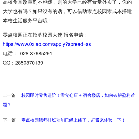
高校食堂改革刻不容缓，别的大学已经有食堂外卖了，你的
大学也有吗？如果没有的话，可以借助零点校园零成本搭建
本校生活服务平台哦！
零点校园正在招募校园大使 报名申请：
https://www.0xiao.com/apply?spread=ss
电话： 028-87685291
QQ：2850870139
上一篇：
校园即时零售进阶！零食仓店 + 宿舍楼店，如何破解盈利难
题？
下一篇：
零点校园镖师排班功能已经上线了，赶紧来体验一下！