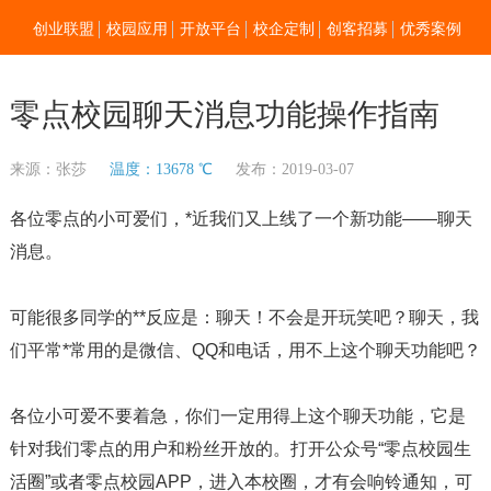
创业联盟
校园应用
开放平台
校企定制
创客招募
优秀案例
新闻资讯
加入我们
关于零点
零点校园聊天消息功能操作指南
来源：张莎
温度：13678 ℃
发布：2019-03-07
各位零点的小可爱们，*近我们又上线了一个新功能——聊天
消息。
可能很多同学的**反应是：聊天！不会是开玩笑吧？聊天，我
们平常*常用的是微信、QQ和电话，用不上这个聊天功能吧？
各位小可爱不要着急，你们一定用得上这个聊天功能，它是
针对我们零点的用户和粉丝开放的。打开公众号“零点校园生
活圈”或者零点校园APP，进入本校圈，才有会响铃通知，可