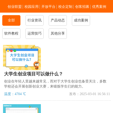
创业联盟
校园应用
开放平台
校企定制
创客招募
优秀案例
全部
行业资讯
新闻资讯
加入我们
产品动态
关于零点
成功案例
软件教程
运营技巧
其他分享
大学生创业项目可以做什么？
创业在年轻人里越来越常见，而对于大学生创业也备受关注，多数
学校还会开展创新创业大赛，来锻炼学生们的能力。
温度：4704 ℃
发布：2025-03-01 16:56:11