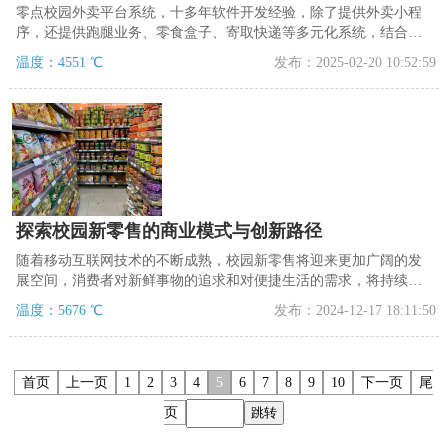
零点校园外卖平台系统，十多年软件开发经验，除了提供外卖小程
序，还提供跑腿业务、零食盒子、寄取快递等多元化系统，结合校
园特色提供表白墙、二手交易等互动功能，贴合用户生活，满足用
温度：4551 ℃
发布：2025-02-20 10:52:59
户的多样化需求，打造校园特色服务平台。
探索校园新零售的商业模式与创新路径
随着移动互联网技术的不断成熟，校园新零售将迎来更加广阔的发
展空间，消费者对新鲜事物的追求和对便捷生活的需求，将持续推
动校园新零售向更深层次、更广领域发展。
温度：5676 ℃
发布：2024-12-17 18:11:50
首页
上一页
1
2
3
4
5
6
7
8
9
10
下一页
尾
页
跳转